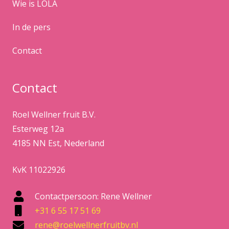
Wie is LOLA
In de pers
Contact
Contact
Roel Wellner fruit B.V.
Esterweg 12a
4185 NN Est, Nederland
KvK 11022926
Contactpersoon: Rene Wellner
+31 6 55 17 51 69
rene@roelwellnerfruitbv.nl